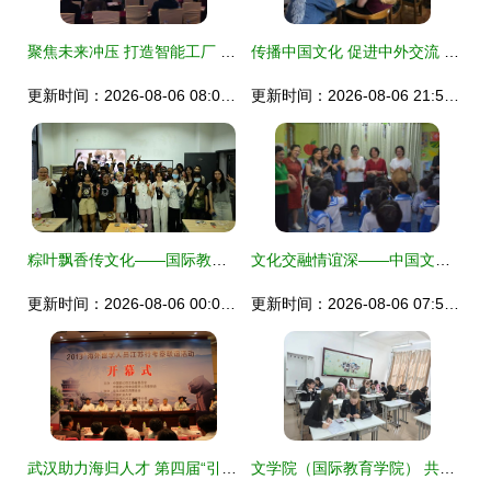
聚焦未来冲压 打造智能工厂 记我校教师参加第五届汽车冲压行业发展高峰会议 教育文化交流
传播中国文化 促进中外交流 国际教育学院开展国际生中国文化体验活动
更新时间：2026-08-06 08:07:08
更新时间：2026-08-06 21:56:00
粽叶飘香传文化——国际教育交流中心举行端午文化体验活动
文化交融情谊深——中国文化教育交流团莅临缅华妇协教育中心侧记
更新时间：2026-08-06 00:09:40
更新时间：2026-08-06 07:58:41
武汉助力海归人才 第四届“引凤工程”徐州开幕，南京安生教育引领文化交流
文学院（国际教育学院） 共赴文明之约，中外大学生文化交流座谈会架起理解之桥