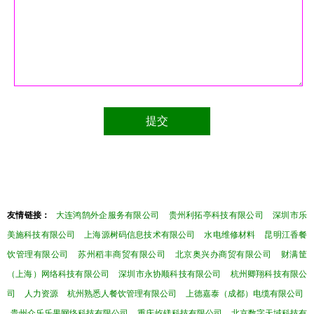
友情链接：
大连鸿鹄外企服务有限公司
贵州利拓亭科技有限公司
深圳市乐
美施科技有限公司
上海源树码信息技术有限公司
水电维修材料
昆明江香餐
饮管理有限公司
苏州稻丰商贸有限公司
北京奥兴办商贸有限公司
财满筐
（上海）网络科技有限公司
深圳市永协顺科技有限公司
杭州卿翔科技有限公
司
人力资源
杭州熟悉人餐饮管理有限公司
上德嘉泰（成都）电缆有限公司
贵州众乐乐果网络科技有限公司
重庆屹镁科技有限公司
北京数字天域科技有