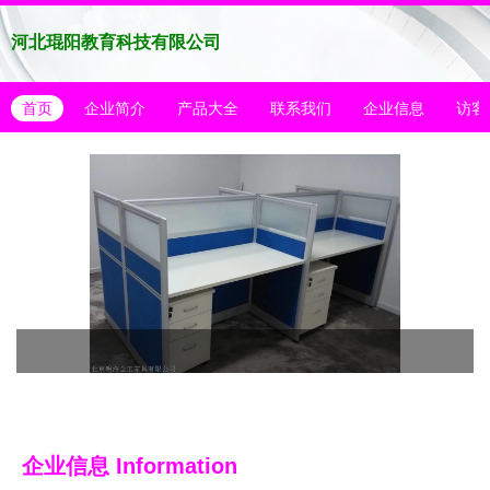
河北琨阳教育科技有限公司
首页
企业简介
产品大全
联系我们
企业信息
访客
企业信息
Information